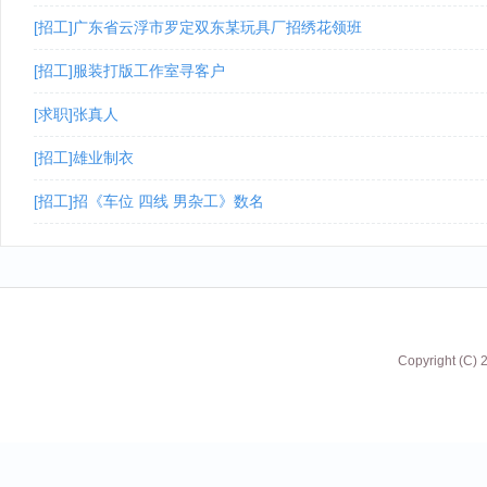
[招工]广东省云浮市罗定双东某玩具厂招绣花领班
[招工]服装打版工作室寻客户
[求职]张真人
[招工]雄业制衣
[招工]招《车位 四线 男杂工》数名
Copyright (