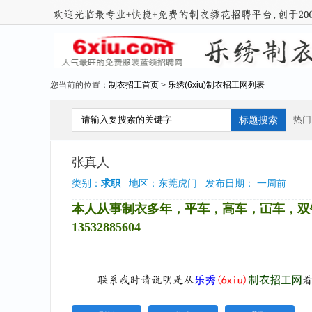
您当前的位置：
制衣招工首页
>
乐绣(6xiu)制衣招工网列表
热门
张真人
类别：
求职
地区：东莞虎门 发布日期： 一周前
本人从事制衣多年，平车，高车，冚车，双
13532885604