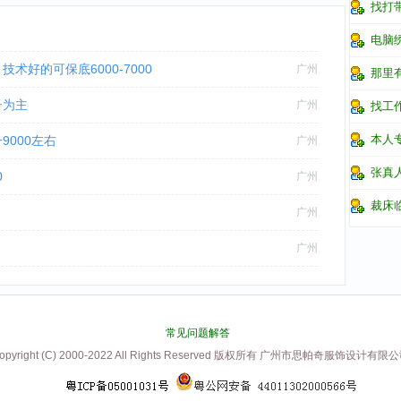
找打
电脑
术好的可保底6000-7000
广州
那里
子为主
广州
找工
本人
9000左右
广州
张真
0
广州
裁床
广州
广州
常见问题解答
opyright (C) 2000-2022 All Rights Reserved 版权所有 广州市思帕奇服饰设计有限