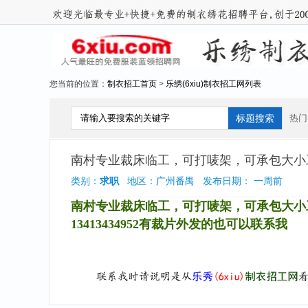
您当前的位置：
制衣招工首页
>
乐绣(6xiu)制衣招工网列表
热门
南村专业裁床临工，可打唛架，可承包大小
类别：
求职
地区：广州番禺 发布日期： 一周前
南村专业裁床临工，可打唛架，可承包大小
13413434952有裁片外发的也可以联系我