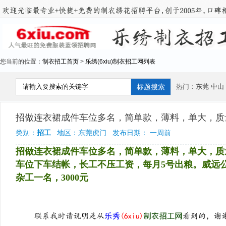
您当前的位置：
制衣招工首页
>
乐绣(6xiu)制衣招工网列表
热门：
东莞
中山
招做连衣裙成件车位多名，简单款，薄料，单大，质
类别：
招工
地区：东莞虎门 发布日期： 一周前
招做连衣裙成件车位多名，简单款，薄料，单大，质
车位下车结帐，长工不压工资，每月5号出粮。威远公园对
杂工一名，3000元