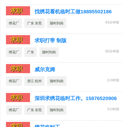
求职
找绣花看机临时工做18885502186
43分钟前
绣花厂
广东 东莞
随时到岗
求职
求职打带 制版
50分钟前
绣花厂
广东
随时到岗
求职
威尔克姆
2小时前
绣花厂
浙江 杭州
随时到岗
求职
深圳求绣花临时工作。15876520906
3小时前
绣花厂
广东 东莞
随时到岗
求职