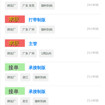
19小时前
绣花厂
广东 东莞
随时到岗
求职
打带制版
20小时前
绣花厂
广东 广州
随时到岗
求职
主管
21小时前
绣花厂
广东 广州
1周以内
接单
承接制版
21小时前
绣花厂
浙江
随时到岗
接单
承接制版
21小时前
绣花厂
其它
随时到岗