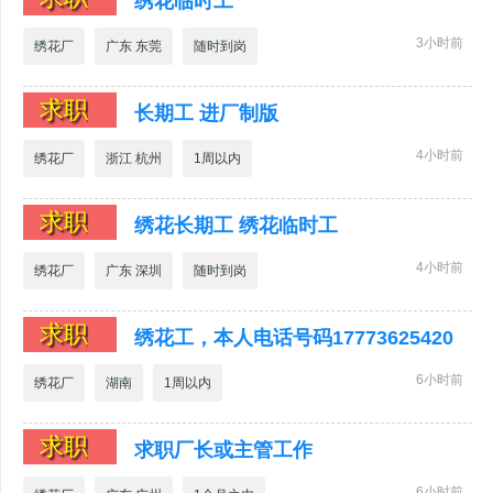
绣花临时工
3小时前
绣花厂
广东 东莞
随时到岗
求职
长期工 进厂制版
4小时前
绣花厂
浙江 杭州
1周以内
求职
绣花长期工 绣花临时工
4小时前
绣花厂
广东 深圳
随时到岗
求职
绣花工，本人电话号码17773625420
6小时前
绣花厂
湖南
1周以内
求职
求职厂长或主管工作
6小时前