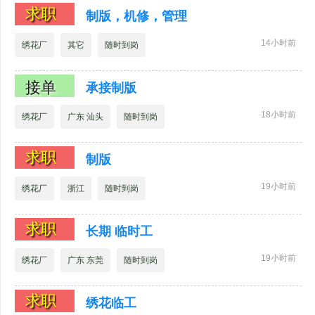
求职
制版，机修，管理
14小时前
绣花厂
其它
随时到岗
接单
承接制版
18小时前
绣花厂
广东 汕头
随时到岗
求职
制版
19小时前
绣花厂
浙江
随时到岗
求职
长期 临时工
19小时前
绣花厂
广东 东莞
随时到岗
求职
绣花临工