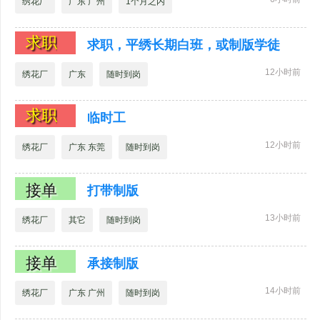
绣花厂
广东 广州
1个月之内
求职
求职，平绣长期白班，或制版学徒
12小时前
绣花厂
广东
随时到岗
求职
临时工
12小时前
绣花厂
广东 东莞
随时到岗
接单
打带制版
13小时前
绣花厂
其它
随时到岗
接单
承接制版
14小时前
绣花厂
广东 广州
随时到岗