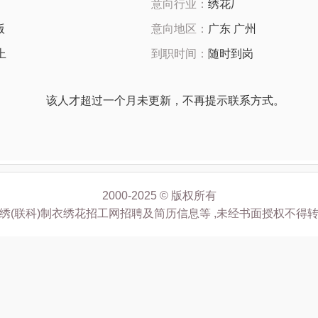
意向行业：
绣花厂
版
意向地区：
广东 广州
上
到职时间：
随时到岗
该人才超过一个月未更新，不再提示联系方式。
2000-2025 © 版权所有
绣(联科)制衣绣花招工网招聘及简历信息等 ,未经书面授权不得