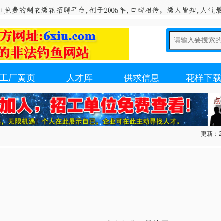
工厂黄页
人才库
供求信息
花样下
更新：20