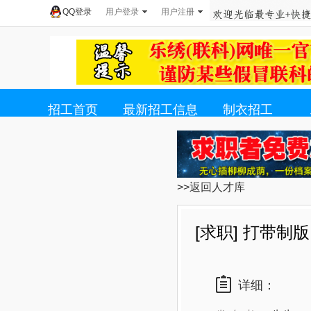
QQ登录
用户登录
用户注册
招工首页
最新招工信息
制衣招工
>>返回人才库
[求职] 打带制版
详细：