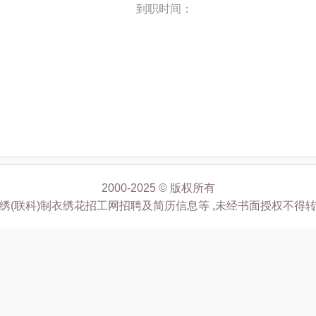
到职时间：
2000-2025 © 版权所有
绣(联科)制衣绣花招工网招聘及简历信息等 ,未经书面授权不得