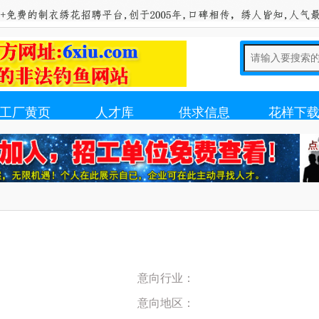
工厂黄页
人才库
供求信息
花样下
意向行业：
意向地区：