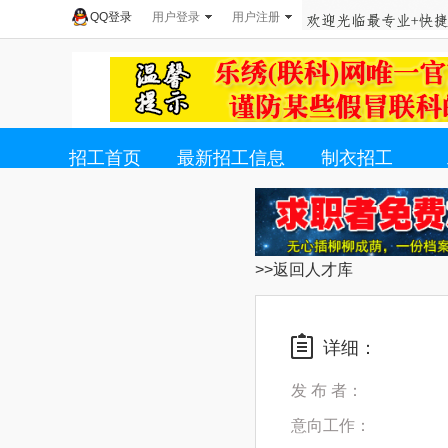
QQ登录
用户登录
用户注册
招工首页
最新招工信息
制衣招工
>>返回人才库
详细：
发 布 者：
意向工作：