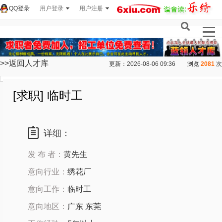
QQ登录
用户登录
用户注册
>>返回人才库
更新：2026-08-06 09:36
浏览
2081
次
[求职] 临时工
详细：
发 布 者：
黄先生
意向行业：
绣花厂
意向工作：
临时工
意向地区：
广东 东莞