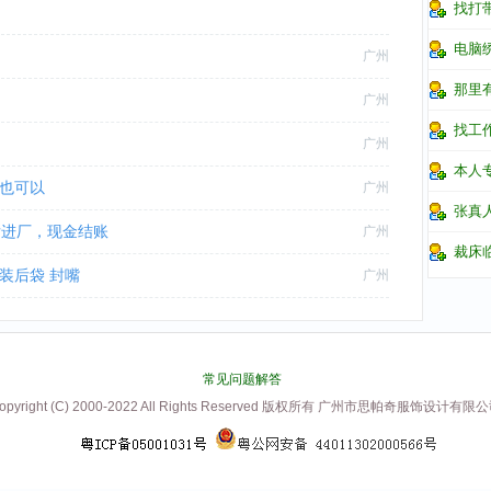
找打
电脑
广州
那里
广州
找工
广州
本人
单也可以
广州
张真
后进厂，现金结账
广州
裁床
 装后袋 封嘴
广州
常见问题解答
opyright (C) 2000-2022 All Rights Reserved 版权所有 广州市思帕奇服饰设计有限