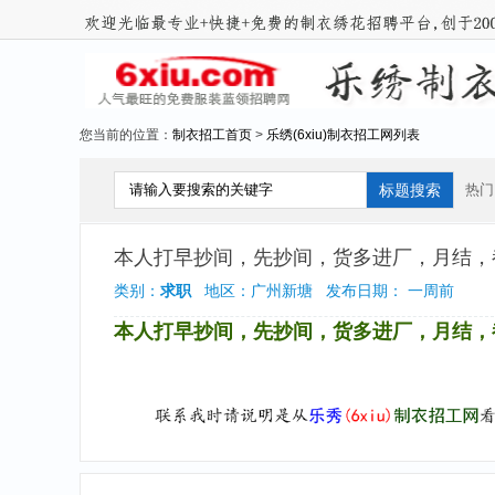
您当前的位置：
制衣招工首页
>
乐绣(6xiu)制衣招工网列表
热门
本人打早抄间，先抄间，货多进厂，月结，
类别：
求职
地区：广州新塘 发布日期： 一周前
本人打早抄间，先抄间，货多进厂，月结，都可以1