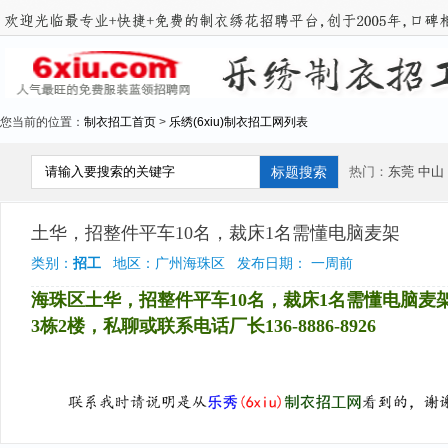
您当前的位置：
制衣招工首页
>
乐绣(6xiu)制衣招工网列表
热门：
东莞
中山
土华，招整件平车10名，裁床1名需懂电脑麦架
类别：
招工
地区：广州海珠区 发布日期： 一周前
海珠区土华，招整件平车10名，裁床1名需懂电脑麦
3栋2楼，私聊或联系电话厂长136-8886-8926