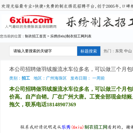
您当前的位置：
制衣招工首页
>
乐绣(6xiu)制衣招工网列表
热门：
东莞
中山
本公司招聘做羽绒服流水车位多名，可以做三个月包
类别：
招工
地区：广州海珠区 发布日期： 一周前
本公司招聘做羽绒服流水车位多名，可以做三个月包吃
价高。自产自销。厂在广州大唐。工资全部现金结账
拖欠，联系电话18148907369