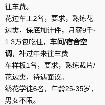
往车费。
花边车工2名，
要求，熟练花
边类，保底加计件，月薪9千-
1.3万包吃住，
车间/宿舍空
调
，补过年来往车费
车样板1名，
要求，熟练裁片/
花边类，待遇面议。
绣花学徒6名，年龄25-35岁，
男女不限。