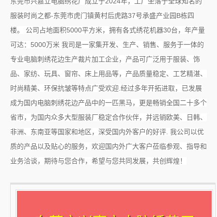
东莞市兴嘉立电脑绣花厂成立于2024年，工厂坐落于全球知名的
服装时尚之都-东莞市虎门镇黄村后虎路37号承盛产业园B栋四
楼。 公司占地面积5000平方米，拥有各式绣花机器30台，年产量
可达：5000万米 我司是一家集开发、生产、销售、服务于一体的
专业电脑刺绣花边生产裁片加工企业，产品可广泛用于服装、饰
品、家纺、玩具、窗帘、床上用品等，产品质量稳定、工艺精湛、
时尚精美、环保抗皱等特点广受欢迎.经过多年开拓进取，已发展
成为国内电脑刺绣花边产品中的一匹黑马，更是畅销全国二十多个
省市，为国内众多大型服装厂稳定合作伙伴，并远销欧美、日韩、
非洲、东南亚等国家和地区，深受国内外客户的好评. 我公司以优
质的产品以及贴心的服务，欢迎国内外广大客户莅临参观、指导和
业务洽谈，期待与您合作，希望与您共同发展，共创辉煌！