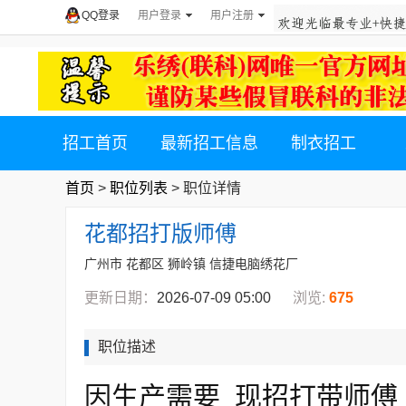
QQ登录
用户登录
用户注册
招工首页
最新招工信息
制衣招工
首页
>
职位列表
> 职位详情
花都招打版师傅
广州市 花都区 狮岭镇 信捷电脑绣花厂
更新日期：
2026-07-09 05:00
浏览:
675
职位描述
因生产需要 现招打带师傅 