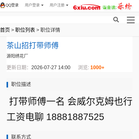
QQ登录
用户登录
用户注册
首页
>
职位列表
> 职位详情
茶山招打带师傅
源阳绣花厂
更新日期：
2026-07-27 14:00
浏览:
1000+
职位描述
打带师傅一名 会威尔克姆也行
工资电聊 18881887525
联系方式