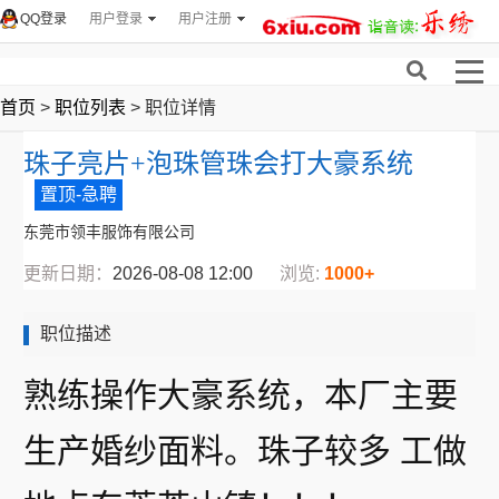
QQ登录
用户登录
用户注册
首页
>
职位列表
> 职位详情
珠子亮片+泡珠管珠会打大豪系统
置顶-急聘
东莞市领丰服饰有限公司
更新日期：
2026-08-08 12:00
浏览:
1000+
职位描述
熟练操作大豪系统，本厂主要
生产婚纱面料。珠子较多 工做