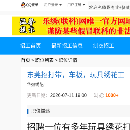
QQ登录
用户登录
用户注册
招工首页
最新招工信息
制衣招工
首页
>
职位列表
> 职位详情
东莞招打带，车板，玩具绣花工
华强绣花厂
更新日期：
2026-07-11 19:00
浏览:
1000+
职位描述
招聘一位有多年玩具绣花打