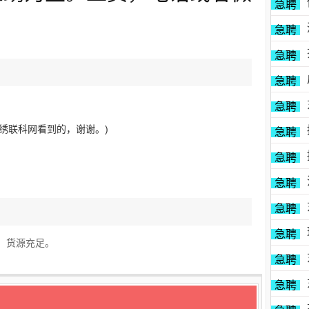
急聘
急聘
急聘
急聘
急聘
绣联科网看到的，谢谢。)
急聘
急聘
急聘
急聘
急聘
，货源充足。
急聘
急聘