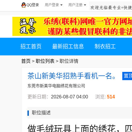
QQ登录
用户登录
用户注册
招工首页
最新招工信息
制衣招工
首页
>
职位列表
> 职位详情
茶山新美华招熟手看机一名。
置顶
东莞市新美华电脑绣花有限公司
更新日期：
2026-08-07 04:00
浏览:
514
职位描述
做毛绒玩具上面的绣花，