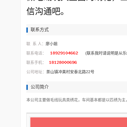
信沟通吧。
联系方式
联 系 人：
廖小姐
联系电话：
(联系我时请说明是从乐
联系手机：
公司地址：
茶山镇冲美村安泰北路22号
公司简介
本公司主要做毛线玩具类绣花，车间基本都是以匹绣为主