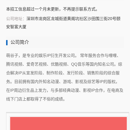
本招工信息超过一个月未更新，不再提示联系方式。
公司地址：
深圳市龙岗区龙城街道黄阁坑社区沙田围三街20号颐
安智富大厦
公司简介
萌谷子，是专业的娱乐IP衍生开发公司。 常年服务合作与哩哩、
腾讯视频、爱奇艺视频、优酷视频、QQ音乐等国内知名公司。综
合解决IP从宣发阶段、制作阶段、发行阶段、销售阶段的综合服
务。目前拥有国内外知名动漫、游戏、影视及综艺等IP的版权。
在IP周边衍生品上发力，与多部经典动漫、影视IP合作，在电商及
线下门店上都取得了不俗的成绩。