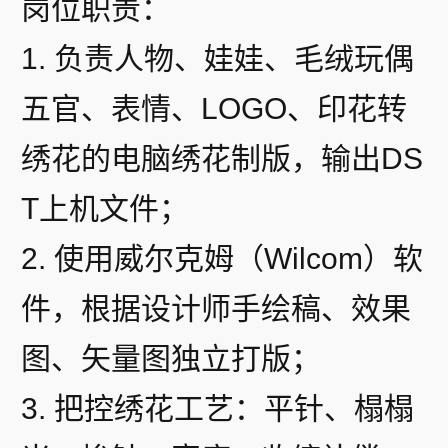
岗位职责：
1. 负责人物、娃娃、毛绒玩偶
五官、表情、LOGO、印花转
绣花的电脑绣花制版，输出DS
T上机文件；
2. 使用威尔克姆（Wilcom）软
件，根据设计师手绘稿、效果
图、矢量图独立打版；
3. 把控绣花工艺：平针、榻榻