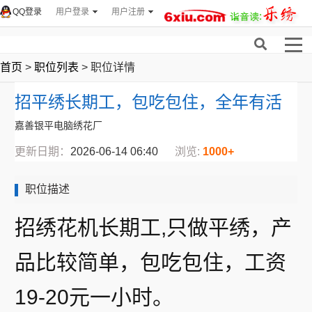
QQ登录
用户登录
用户注册
首页
>
职位列表
> 职位详情
招平绣长期工，包吃包住，全年有活
嘉善银平电脑绣花厂
更新日期：
2026-06-14 06:40
浏览:
1000+
职位描述
招绣花机长期工,只做平绣，产
品比较简单，包吃包住，工资
19-20元一小时。