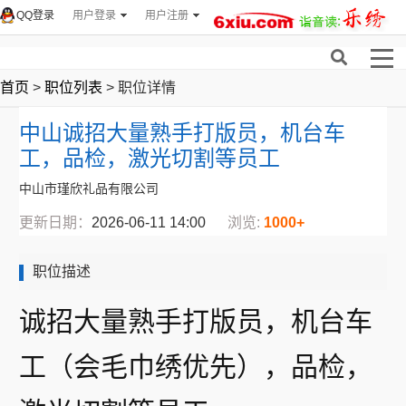
QQ登录
用户登录
用户注册
首页
>
职位列表
> 职位详情
中山诚招大量熟手打版员，机台车
工，品检，激光切割等员工
中山市瑾欣礼品有限公司
更新日期：
2026-06-11 14:00
浏览:
1000+
职位描述
诚招大量熟手打版员，机台车
工（会毛巾绣优先），品检，