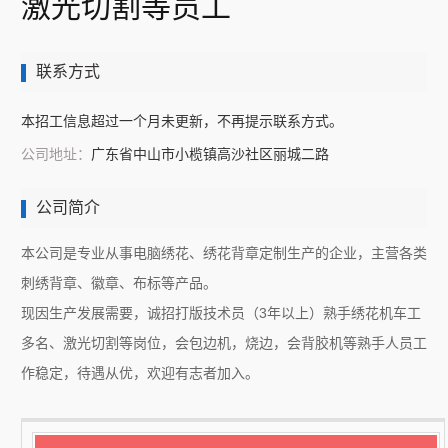
激光切割等员工
联系方式
本招工信息超过一个月未更新，不再提示联系方式。
公司地址：
广东省中山市小榄镇高沙社区丽城二路
公司简介
本公司是专业从事电脑绣花、绣花背章定制生产的企业，主营各类
刺绣背章、徽章、布标等产品。
现因生产发展需要，诚招打版技术员（3年以上）熟手绣花机车工
多名、激光切割等岗位，会包边机，烧边，会背胶机等熟手人员工
作稳定，待遇从优，欢迎有志者加入。