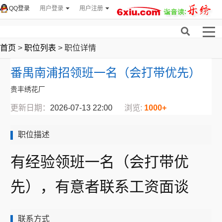
QQ登录
用户登录
用户注册
首页
>
职位列表
> 职位详情
番禺南浦招领班一名（会打带优先）
贵丰绣花厂
更新日期：
2026-07-13 22:00
浏览:
1000+
职位描述
有经验领班一名（会打带优
先），有意者联系工资面谈
联系方式