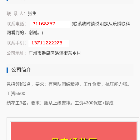
联 系 人：
张生
联系电话：
(联系我时请说明是从乐绣联科
网看到的，谢谢。)
联系手机：
公司地址：
广州市番禺区洛浦街东乡村
公司简介
急招领班2名，要求：有带队团结精神，工作负责，抗压能力强。
工资5500
绣花工3名，要求：服从上级安排。工资4300保底+提成