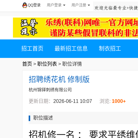
QQ登录
用户登录
用户注册
招工首页
最新招工信息
制衣招工
首页
>
职位列表
> 职位详情
招聘绣花机 修制版
杭州锦铎刺绣有限公司
更新日期：
2026-06-11 10:07
浏览:
1000+
职位描述
招机修一名 ： 要求平绣