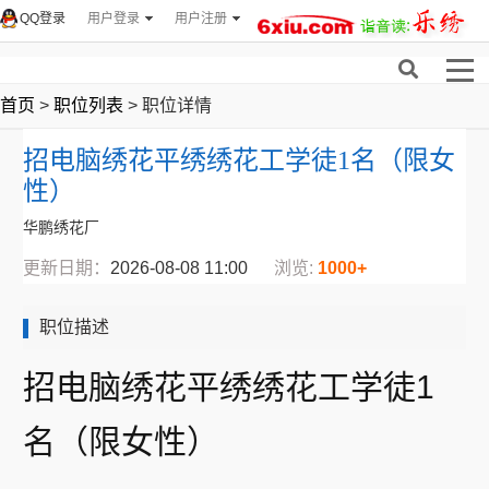
QQ登录
用户登录
用户注册
首页
>
职位列表
> 职位详情
招电脑绣花平绣绣花工学徒1名（限女
性）
华鹏绣花厂
更新日期：
2026-08-08 11:00
浏览:
1000+
职位描述
招电脑绣花平绣绣花工学徒1
名（限女性）