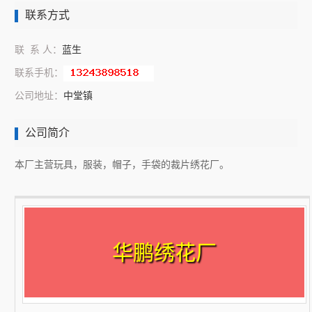
联系方式
联 系 人：
蓝生
联系手机：
公司地址：
中堂镇
公司简介
本厂主营玩具，服装，帽子，手袋的裁片绣花厂。
华鹏绣花厂