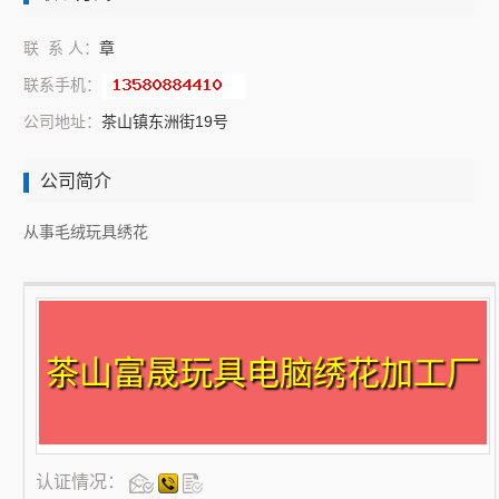
联 系 人：
章
联系手机：
公司地址：
茶山镇东洲街19号
公司简介
从事毛绒玩具绣花
茶山富晟玩具电脑绣花加工厂
认证情况：