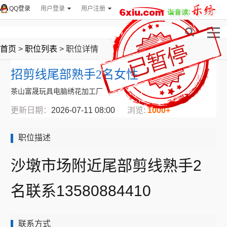
QQ登录
用户登录
用户注册
首页
>
职位列表
> 职位详情
招剪线尾部熟手2名女性
茶山富晟玩具电脑绣花加工厂
更新日期：
2026-07-11 08:00
浏览:
1000+
职位描述
沙墩市场附近尾部剪线熟手2
名联系13580884410
联系方式