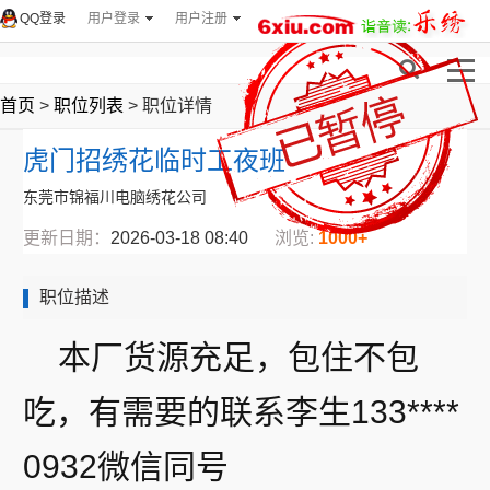
QQ登录
用户登录
用户注册
首页
>
职位列表
> 职位详情
虎门招绣花临时工夜班
东莞市锦福川电脑绣花公司
更新日期：
2026-03-18 08:40
浏览:
1000+
职位描述
本厂货源充足，包住不包
吃，有需要的联系李生133****
0932微信同号