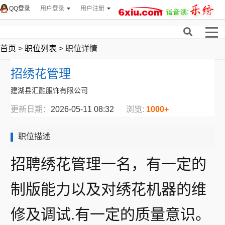
QQ登录
用户登录
用户注册
首页
>
职位列表
> 职位详情
招绣花管理
建湖县汇融服饰有限公司
更新日期：
2026-05-11 08:32
浏览:
1000+
职位描述
招聘绣花管理一名，有一定的
制版能力以及对绣花机器的维
修及调试.有一定的质量意识。