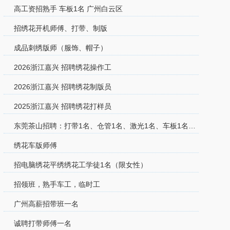
高工资招熟手 车板1名 广州白云区
招绣花开机师傅、打带、制版
成品刺绣版师（服饰、帽子）
2026浙江嘉兴 招聘绣花操作工
2026浙江嘉兴 招聘绣花制版员
2025浙江嘉兴 招聘绣花打样员
东莞茶山招聘：打带1名、仓管1名、激光1名、车板1名、电脑
绣花车版师傅
招电脑绣花平绣绣花工学徒1名（限女性）
招领班，熟手车工，临时工
广州高薪招带班一名
诚聘打带师傅一名