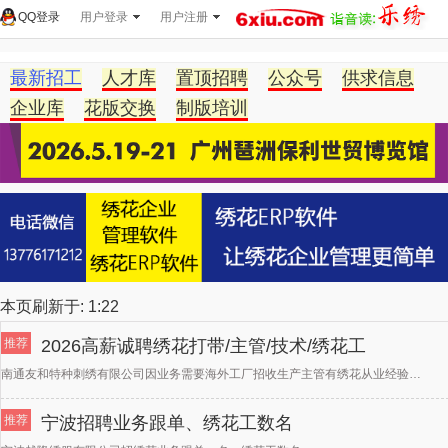
QQ登录
用户登录
用户注册
最新招工
人才库
置顶招聘
公众号
供求信息
企业库
花版交换
制版培训
本页刷新于:
1:22
推荐
2026高薪诚聘绣花打带/主管/技术/绣花工
南通友和特种刺绣有限公司因业务需要海外工厂招收生产主管有绣花从业经验5年以上，精通各类型绣花（平绣、
推荐
宁波招聘业务跟单、绣花工数名