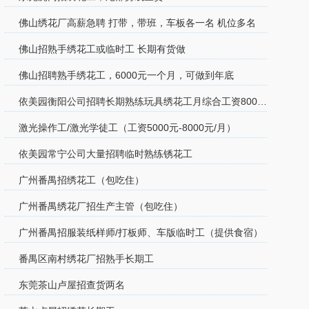
佛山绣花厂高薪急聘 打带，带班，车板各一名 机位多名
佛山招熟手绣花工或临时工 长期有货做
佛山招聘熟手绣花工，6000元一个月，可做到年底
依美园衡阳公司招聘长期熟练玩具绣花工月综合工资8000-1
激光操作工/激光学徒工（工资5000元-8000元/月）
依美园常宁公司大量招聘临时熟练锈花工
广州番禺招绣花工（包吃住）
广州番禺绣花厂招生产主管（包吃住）
广州番禺招服装纸样师/打板师、车版临时工（提供食宿）
番禺区南村绣花厂招熟手长期工
东莞茶山卢屋招查货两名