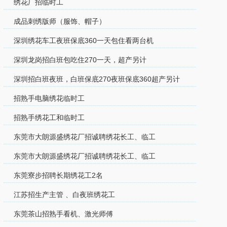
绣花厂招临时工
成品刺绣版师（服饰、帽子）
深圳绣花车工夜班保底360一天包住看两台机
深圳龙岗招白班包吃住270一天，超产另计
深圳招白班夜班，白班保底270夜班保底360超产另计
招熟手电脑绣花临时工
招熟手绣花工和临时工
东莞市大朗源盛绣花厂招诚聘绣花长工、临工
东莞市大朗源盛绣花厂招诚聘绣花长工、临工
东莞寮步招聘长期绣花工2名
江苏招生产主管 、白夜班绣花工
东莞茶山招熟手看机、激光师傅