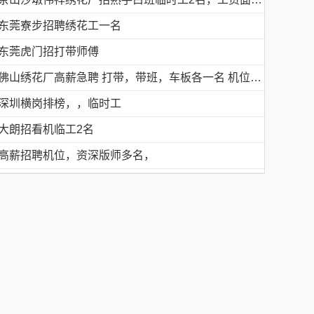
东莞寮步招聘绣花工一名
东莞虎门招打带师傅
佛山绣花厂高薪急聘 打带，带班，车板各一名 机位多名
深圳横岗排榜，，临时工
大朗招看机临工2名
高薪招聘机位，资深版师多名，