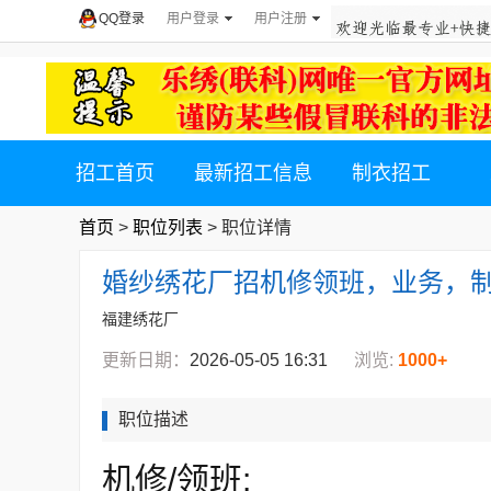
QQ登录
用户登录
用户注册
招工首页
最新招工信息
制衣招工
首页
>
职位列表
> 职位详情
婚纱绣花厂招机修领班，业务，
福建绣花厂
更新日期：
2026-05-05 16:31
浏览:
1000+
职位描述
机修/领班: