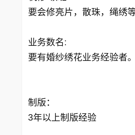
要会修亮片，散珠，绳绣
业务数名:
要有婚纱绣花业务经验者
制版：
3年以上制版经验