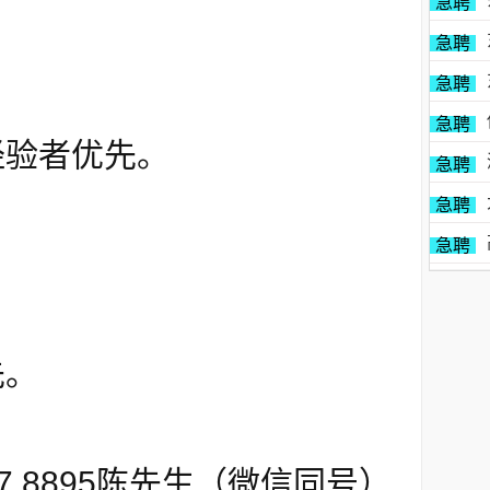
急聘
急聘
急聘
急聘
经验者优先。
急聘
急聘
急聘
先。
27 8895陈先生（微信同号）