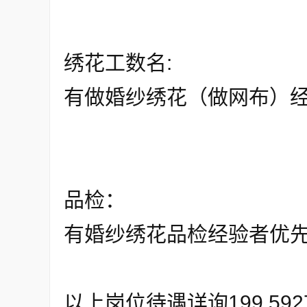
绣花工数名:
有做婚纱绣花（做网布）
品检：
有婚纱绣花品检经验者优
以上岗位待遇详询199 59