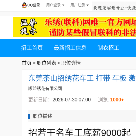
QQ登录
用户登录
用户注册
招工首页
最新招工信息
制衣招工
首页
>
职位列表
> 职位详情
东莞茶山招绣花车工 打带 车板 激
顺益绣花有限公司
更新日期：
2026-07-30 07:00
浏览:
1000+
职位描述
招若干名车工底薪9000起