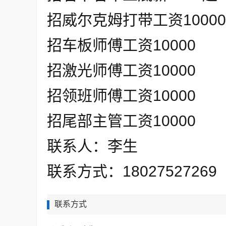
招威尔克姆打带工资1000
招车板师傅工资10000
招激光师傅工资10000
招领班师傅工资10000
招尾部主管工资10000
联系人：李生
联系方式：18027527269
联系方式