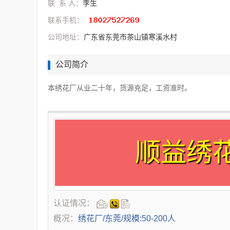
联 系 人：
李生
联系手机：
公司地址：
广东省东莞市茶山镇寒溪水村
公司简介
本绣花厂从业二十年，货源充足，工资准时。
顺益绣
认证情况：
概况：
绣花厂/东莞/规模:50-200人