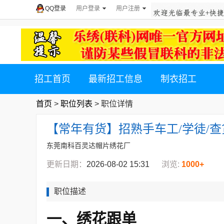
QQ登录
用户登录
用户注册
招工首页
最新招工信息
制衣招工
首页
>
职位列表
> 职位详情
【常年有货】招熟手车工/学徒/查
东莞南科百灵达帽片绣花厂
更新日期：
2026-08-02 15:31
浏览:
1000+
职位描述
一、绣花跟单