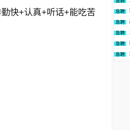
急聘
勤快+认真+听话+能吃苦
急聘
急聘
急聘
急聘
急聘