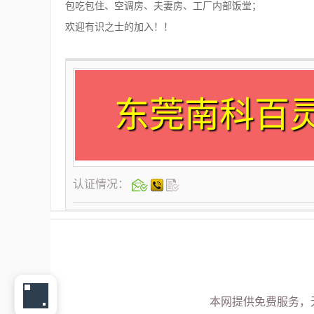
包吃包住、空调房、夫妻房、工厂内部饭堂；
欢迎有识之士的加入！！
东莞南科百
认证情况：
本网提供免费服务，