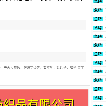
急聘
急聘
急聘
急聘
急聘
急聘
急聘
急聘
以生产内衣花边，服装花边等，有平绣，珠片绣，绳绣 等工
急聘
急聘
急聘
急聘
纺织品有限公司