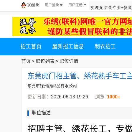
QQ登录
用户登录
用户注册
招工首页
最新招工信息
制衣招工
首页
>
职位列表
> 职位详情
东莞虎门招主管、绣花熟手车工主
东莞市绿州纺织品有限公司
更新日期：
2026-06-13 19:26
浏览:
1000+
职位描述
招聘主管、绣花长工，专做