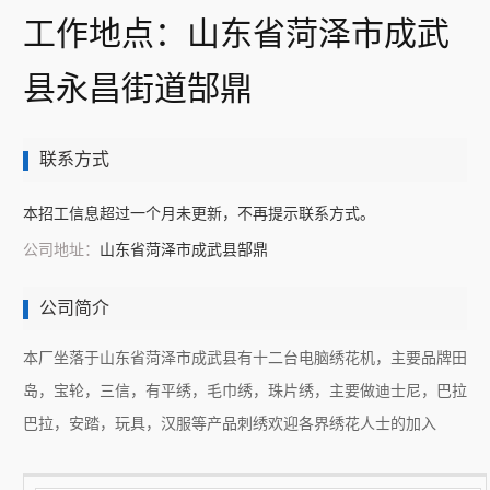
工作地点：山东省菏泽市成武
县永昌街道郜鼎
联系方式
本招工信息超过一个月未更新，不再提示联系方式。
公司地址：
山东省菏泽市成武县郜鼎
公司简介
本厂坐落于山东省菏泽市成武县有十二台电脑绣花机，主要品牌田
岛，宝轮，三信，有平绣，毛巾绣，珠片绣，主要做迪士尼，巴拉
巴拉，安踏，玩具，汉服等产品刺绣欢迎各界绣花人士的加入