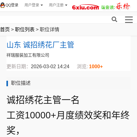
QQ登录
用户登录
用户注册
首页
>
职位列表
> 职位详情
山东 诚招绣花厂主管
祥瑞服装加工有限公司
更新日期：
2026-03-02 14:24
浏览:
1000+
职位描述
诚招绣花主管一名
工资10000+月度绩效奖和年终
奖，