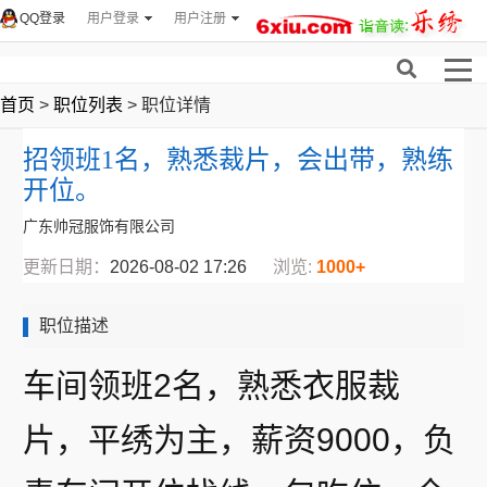
QQ登录
用户登录
用户注册
首页
>
职位列表
> 职位详情
招领班1名，熟悉裁片，会出带，熟练
开位。
广东帅冠服饰有限公司
更新日期：
2026-08-02 17:26
浏览:
1000+
职位描述
车间领班2名，熟悉衣服裁
片，平绣为主，薪资9000，负