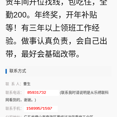
责车间开位找线，包吃住，全
勤200。年终奖，开年补贴
等！有三年以上领班工作经
验。做事认真负责，会自己出
带，最好会基础改带。
联系方式
联 系 人：
曹生
联系电话：
(联系我时请说明是从乐绣联科
网看到的，谢谢。)
联系手机：