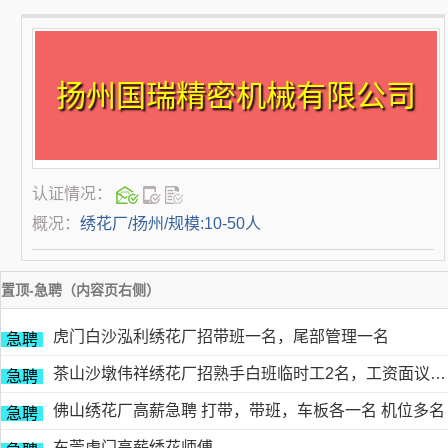
扬州国瑞精密机械有限公司
认证情况：
概况：
绣花厂/扬州/规模:10-50人
置顶-急聘（内容页右侧）
虎门白沙泓利绣花厂招带班一名，尾部管理一名
急聘
茶山沙墩伟祥绣花厂招熟手白班临时工2名，工资面议，包吃住有的请电18676754153黎生
急聘
佛山绣花厂高薪急聘 打带，带班，车板各一名 机位多名
急聘
东莞虎门高薪绣花师傅