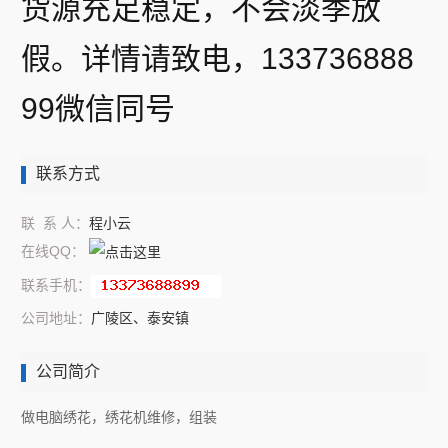
货源充足稳定，不会淡季放
假。详情请致电，133736888
99微信同号
联系方式
联 系 人：
程小云
在线QQ：
联系手机：
公司地址：
广陵区、泰安镇
公司简介
做电脑绣花，绣花机维修，组装