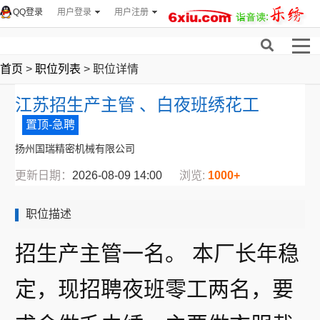
QQ登录
用户登录
用户注册
首页
>
职位列表
> 职位详情
江苏招生产主管 、白夜班绣花工
置顶-急聘
扬州国瑞精密机械有限公司
更新日期：
2026-08-09 14:00
浏览:
1000+
职位描述
招生产主管一名。 本厂长年稳
定，现招聘夜班零工两名，要