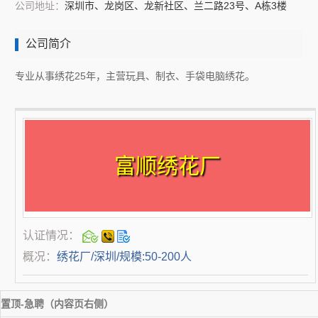
公司地址：
深圳市、龙岗区、龙新社区、兰二路23号、A栋3楼
公司简介
专业从事绣花25年，主营玩具、制衣、手袋电脑绣花。
富顺绣花厂
认证情况：
概况：
绣花厂/深圳/规模:50-200人
置顶-急聘（内容页右侧）