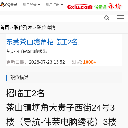
QQ登录
用户登录
用户注册
首页
>
职位列表
> 职位详情
东莞茶山塘角招临工2名,
东莞茶山海扬电脑绣花厂
更新日期：
2026-07-23 13:52
浏览:
1000+
职位描述
招临工2名
茶山镇塘角大贵子西街24号3
楼（导航-伟荣电脑绣花）3楼