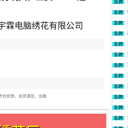
急聘
急聘
急聘
 宇霖电脑绣花有限公司
急聘
急聘
急聘
急聘
急聘
急聘
才的优势，如货源足、出粮
急聘
急聘
急聘