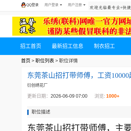
QQ登录
用户登录
用户注册
招工首页
最新招工信息
制衣招工
首页
>
职位列表
> 职位详情
东莞茶山招打带师傅，工资10000
衍创绣花厂
更新日期：
2026-06-09 07:00
浏览:
1000+
职位描述
东莞茶山招打带师傅，主要打