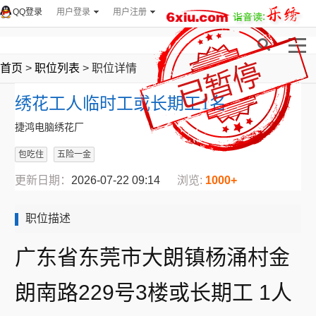
QQ登录
用户登录
用户注册
首页
>
职位列表
> 职位详情
绣花工人临时工或长期工1名
捷鸿电脑绣花厂
包吃住
五险一金
更新日期：
2026-07-22 09:14
浏览:
1000+
职位描述
广东省东莞市大朗镇杨涌村金
朗南路229号3楼或长期工 1人