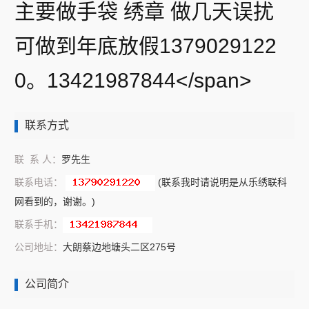
主要做手袋 绣章 做几天误扰
可做到年底放假1379029122
0。13421987844</span>
联系方式
联 系 人：
罗先生
联系电话：
(联系我时请说明是从乐绣联科
网看到的，谢谢。)
联系手机：
公司地址：
大朗蔡边地塘头二区275号
公司简介