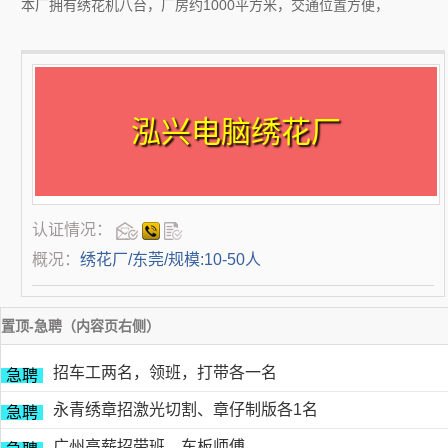
本厂拥有绣花机八台，厂房约1000平方米，交通位置方便，
泓兴电脑绣花厂
认证情况：
概况：
绣花厂/东莞/规模:10-50人
置顶-急聘（内容页右侧）
招车工两名，领班，打带各一名
急聘
永青绣章招激光切割、章仔制版各1名
急聘
广州高薪招带班，车板师傅，