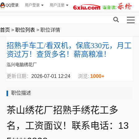
QQ登录
用户登录
用户注册
首页
>
职位列表
> 职位详情
招熟手车工/看双机，保底330元，月工
资过万！查货多名！薪高粮准！
泓兴电脑绣花厂
更新日期：
2026-07-01 12:24
浏览:
1000+
职位描述
茶山绣花厂招熟手绣花工多
名，工资面议！联系电话：13