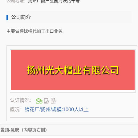
公司地址：
扬州广陵产业园海沃路十号
公司简介
主要做棒球帽代加工出口业务。
扬州光大帽业有限公司
认证情况：
概况：
绣花厂/扬州/规模:1000人以上
置顶-急聘（内容页右侧）