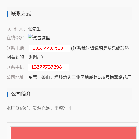
联系方式
联 系 人：
张先生
在线QQ：
联系电话：
(联系我时请说明是从乐绣联科
网看到的，谢谢。)
联系手机：
公司地址：
东莞，茶山，增埗塘边工业区塘威路155号艳娜绣花厂
公司简介
本厂食宿好，货源充足，出粮准时