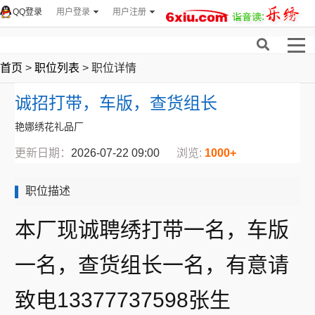
QQ登录
用户登录
用户注册
首页
>
职位列表
> 职位详情
诚招打带，车版，查货组长
艳娜绣花礼品厂
更新日期：
2026-07-22 09:00
浏览:
1000+
职位描述
本厂现诚聘绣打带一名，车版
一名，查货组长一名，有意请
致电13377737598张生