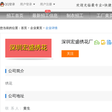
QQ登录
用户登录
用户注册
招工首页
最新招工信息
制衣招工
工厂黄
您当前的位置：
首页
>
企业黄页
>
企业详情
深圳宏盛绣花厂
深圳宏盛绣花厂
关注
公司简介
绣花
公司地址
联 系 人：
黄生