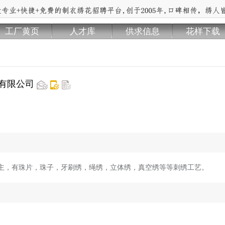
工厂黄页
人才库
供求信息
花样下载
有限公司
主，有珠片，珠子，牙刷绣，绳绣，立体绣，真空绣等等刺绣工艺。