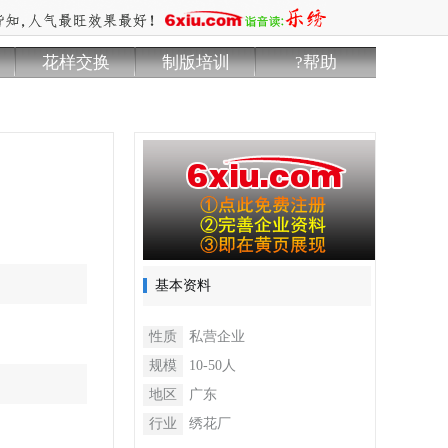
花样交换
制版培训
?帮助
基本资料
性质
私营企业
规模
10-50人
地区
广东
行业
绣花厂