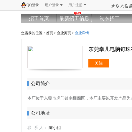
QQ登录
用户登录
用户注册
招工首页
最新招工信息
制衣招工
您当前的位置：
首页
>
企业黄页
>
企业详情
东莞幸儿电脑钉珠
关注
公司简介
本厂位于东莞市虎门镇南栅四区，本厂主要以开发产品为
公司地址
联 系 人：
陈小姐