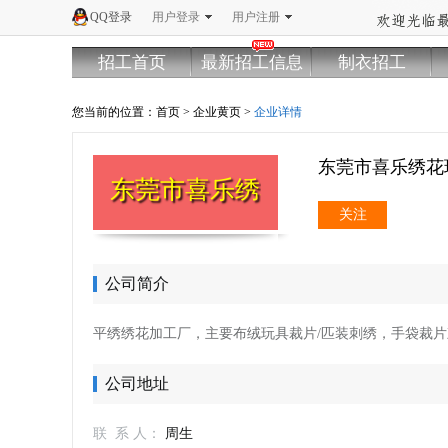
QQ登录
用户登录
用户注册
招工首页
最新招工信息
制衣招工
您当前的位置：
首页
>
企业黄页
>
企业详情
东莞市喜乐绣花
东莞市喜乐绣花玩具有限公司
关注
公司简介
平绣绣花加工厂，主要布绒玩具裁片/匹装刺绣，手袋裁
公司地址
联 系 人：
周生