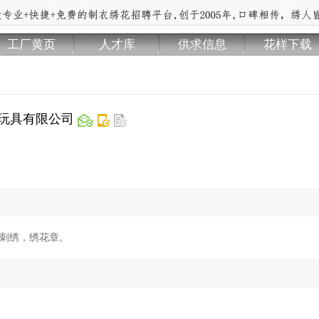
工厂黄页
人才库
供求信息
花样下载
玩具有限公司
片刺绣，绣花章。