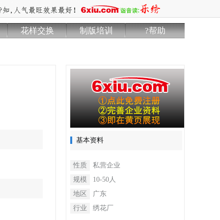
花样交换
制版培训
?帮助
基本资料
性质
私营企业
规模
10-50人
地区
广东
行业
绣花厂