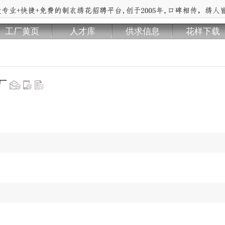
工厂黄页
人才库
供求信息
花样下载
花厂