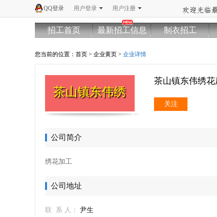
QQ登录
用户登录
用户注册
招工首页
最新招工信息
制衣招工
您当前的位置：
首页
>
企业黄页
>
企业详情
茶山镇东伟绣
茶山镇东伟绣花厂
关注
公司简介
绣花加工
公司地址
联 系 人：
尹生