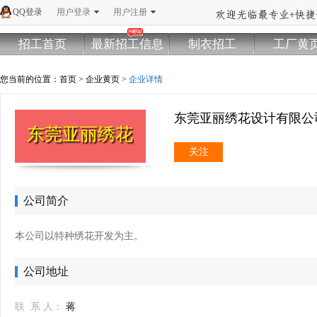
QQ登录
用户登录
用户注册
招工首页
最新招工信息
制衣招工
工厂黄
您当前的位置：
首页
>
企业黄页
>
企业详情
东莞亚丽绣花设计有限
东莞亚丽绣花设计有限公司
关注
公司简介
本公司以
特种绣花
开发为主。
公司地址
联 系 人：
蒋