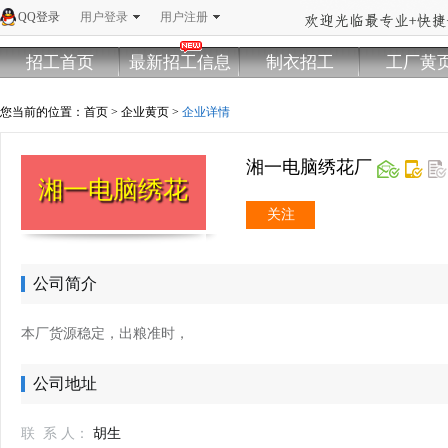
QQ登录
用户登录
用户注册
招工首页
最新招工信息
制衣招工
工厂黄
您当前的位置：
首页
>
企业黄页
>
企业详情
湘一电脑绣花厂
湘一电脑绣花厂
关注
公司简介
本厂货源稳定，出粮准时，
公司地址
联 系 人：
胡生