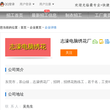
QQ登录
用户登录
用户注册
招工首页
最新招工信息
制衣招工
工厂黄
您当前的位置：
首页
>
企业黄页
>
企业详情
志濠电脑绣花厂
志濠电脑绣花厂
关注
公司简介
东莞市，茶山镇，志濠绣花厂，招聘，招绣花熟练工，若干名，工资8000
公司地址
联 系 人：
吴先生